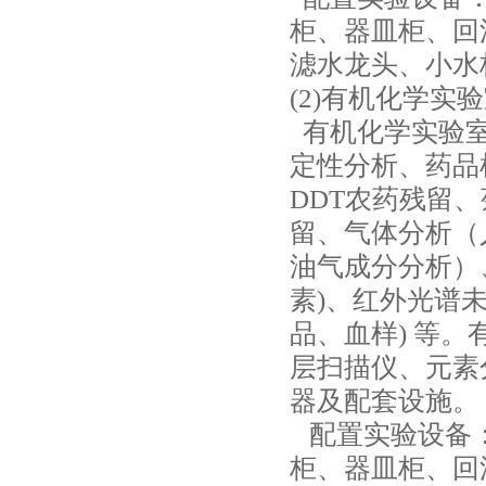
柜、器皿柜、回
滤水龙头、小水
(2)有机化学实
有机化学实验室
定性分析、药品
DDT农药残留
留、气体分析（
油气成分分析）
素)、红外光谱
品、血样) 等
层扫描仪、元素
器及配套设施。
配置实验设备：
柜、器皿柜、回