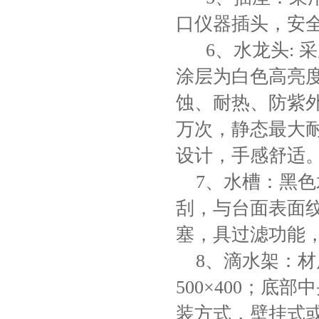
口仪器插头，安
6、水龙头: 
涂层为白色高亮度
蚀、耐热、防紫外
万次，静态最大耐压
设计，手感舒适
7、水槽：
黑色
刮，与台面表面
塞，具过滤功能
8、滴水架：材质
500×400；
装方式，壁挂式