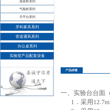
器皿柜系列
气瓶柜系列
天平台系列
牙科家具系列
管道通风系列
办公桌系列
实验室产品配套设备
一、
实验台
台面
1．采用12.7