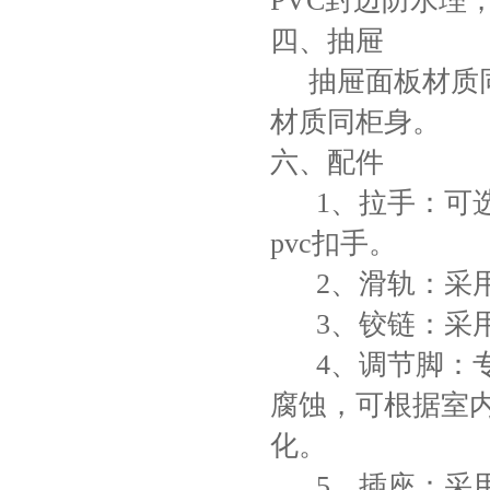
PVC封边防水理
四、抽屉
抽屉面板材质同
材质同柜身。
六、配件
1、拉手：可选
pvc扣手。
2、滑轨：采用
3、铰链：采用
4、调节脚：专
腐蚀，可根据室
化。
5、插座：采用