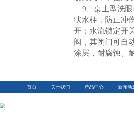
9、桌上型洗
状水柱，防止冲
开；水流锁定开
阀，其闭门可自
涂层，耐腐蚀、
首页
关于我们
产品中心
新闻动