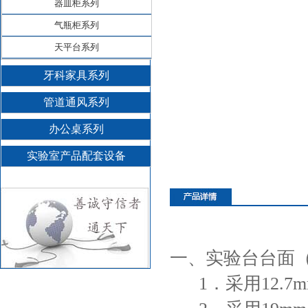
器皿柜系列
气瓶柜系列
天平台系列
牙科家具系列
管道通风系列
办公桌系列
实验室产品配套设备
一、
实验台
台面
1．采用12.7