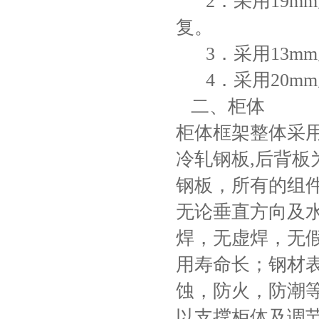
2．采用19m
复。
3．采用13m
4．采用20m
二、柜体
柜体框架整体采用
冷轧钢板,后背
钢板，所有的组
无论垂直方向及
焊，无虚焊，无
用寿命长；钢材
蚀，防火，防潮
以支撑柜体及调节