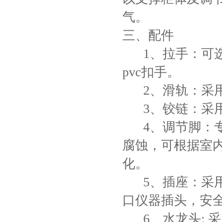
气。
三、配件
1、拉手：可选
pvc扣手。
2、滑轨：采用
3、铰链：采用
4、调节脚：专
腐蚀，可根据室
化。
5、插座：采用
口仪器插头，安
6、水龙头: 