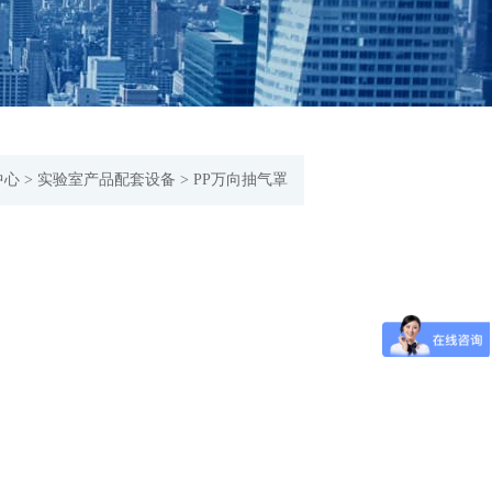
中心
>
实验室产品配套设备
>
PP万向抽气罩