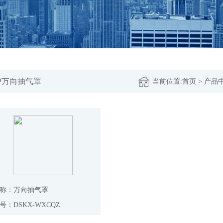
P万向抽气罩
当前位置:
首页
>
产品
称：万向抽气罩
号：DSKX-WXCQZ