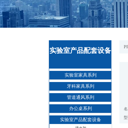
P
实验室产品配套设备
实验室家具系列
牙科家具系列
管道通风系列
办公桌系列
名
型
实验室产品配套设备