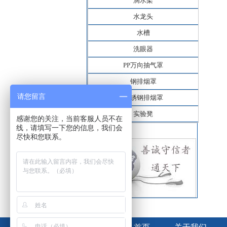
滴水架
水龙头
水槽
洗眼器
PP万向抽气罩
钢排烟罩
请您留言
不锈钢排烟罩
实验凳
感谢您的关注，当前客服人员不在
线，请填写一下您的信息，我们会
尽快和您联系。