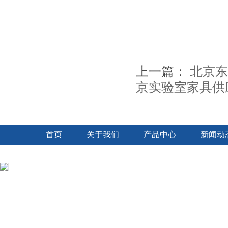
上一篇：
北京东
京实验室家具供
首页
关于我们
产品中心
新闻动