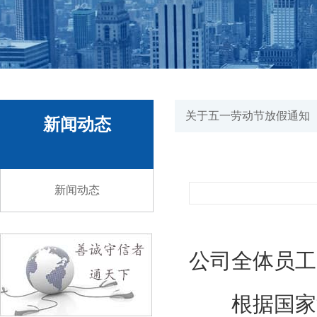
关于五一劳动节放假通知
新闻动态
新闻动态
公司全体员工
根据国家法