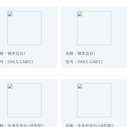
称：钢木边台2
名称：钢木边台1
号：DSKX-GMBT2
型号：DSKX-GMBT1
称：全木中央台+试剂架3
名称：全木中央台+试剂架2