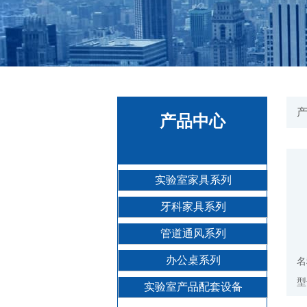
产品中心
实验室家具系列
牙科家具系列
管道通风系列
办公桌系列
名
型
实验室产品配套设备