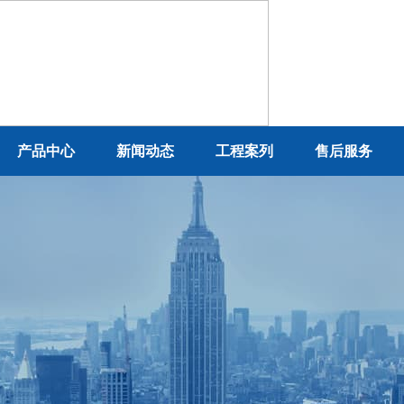
产品中心
新闻动态
工程案列
售后服务