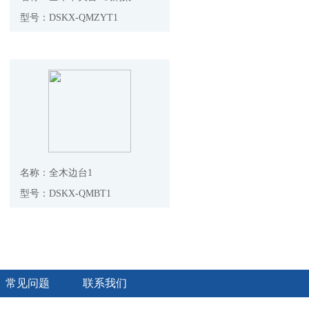
型号：DSKX-QMZYT1
名称：全木边台1
型号：DSKX-QMBT1
常见问题
联系我们