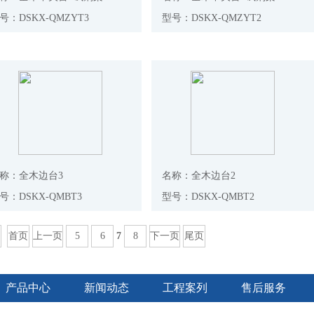
号：DSKX-QMZYT3
型号：DSKX-QMZYT2
称：全木边台3
名称：全木边台2
号：DSKX-QMBT3
型号：DSKX-QMBT2
首页
上一页
5
6
7
8
下一页
尾页
产品中心
新闻动态
工程案列
售后服务